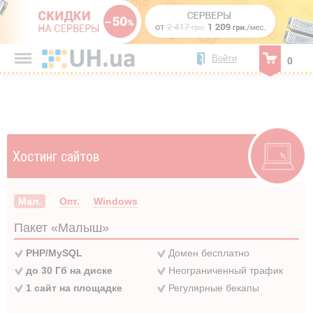
Войти
0
Хостинг
сайтов
Мал.
Опт.
Windows
Пакет «Малыш»
PHP/MySQL
Домен бесплатно
до 30 Гб на диске
Неограниченный трафик
1 сайт на площадке
Регулярные бекапы