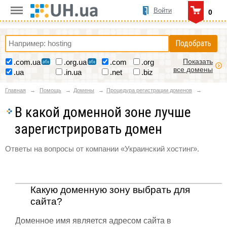
Войти
0
Подобрать
Показать
.com.ua
.org.ua
.com
.org
все домены
.ua
.in.ua
.net
.biz
Главная
Помощь
Домены
Процедура регистрации доменов
В какой доменной зоне лучше
зарегистрировать домен
Ответы на вопросы от компании «Украинский хостинг».
Какую доменную зону выбрать для
сайта?
Доменное имя является адресом сайта в